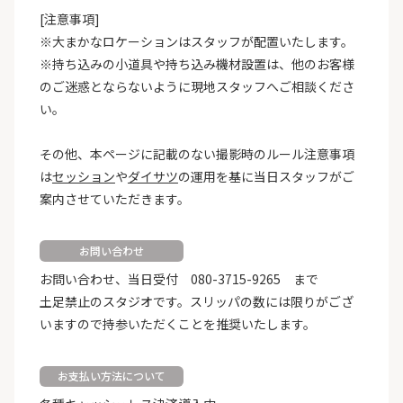
[注意事項]
※大まかなロケーションはスタッフが配置いたします。
※持ち込みの小道具や持ち込み機材設置は、他のお客様
のご迷惑とならないように現地スタッフへご相談くださ
い。
その他、本ページに記載のない撮影時のルール注意事項
は
セッション
や
ダイサツ
の運用を基に当日スタッフがご
案内させていただきます。
お問い合わせ
お問い合わせ、当日受付 080-3715-9265 まで
土足禁止のスタジオです。スリッパの数には限りがござ
いますので持参いただくことを推奨いたします。
お支払い方法について