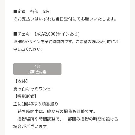
■定員 各部 5名
※お支払いはいずれも当日受付にてお願いいたします。
■チェキ 1枚/¥2,000(サインあり)
※撮影やサインを予約時間内です。ご希望の方は受付時にお
申し出ください。
4部
撮影会内容
【衣装】
真っ白キャミワンピ
【撮影形式】
主に1回40秒の順番撮り
待ち時間中は、脇からの撮影も可能です。
撮影場所や時間調整で、一部囲み撮影の時間を設ける
場合がございます。