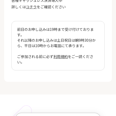
各種キャッシュレス決済導入中
詳しくは
コチラ
をご確認ください
前日のお申し込みは19時まで受け付けておりま
す。
それ以降のお申し込みは土日祝日は朝9時30分か
ら、平日は10時からお電話にて承ります。
ご参加される前に必ず
利用規約
をご一読くださ
い。