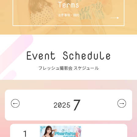
Terms
注意事項・規約
Event Schedule
フレッシュ撮影会 スケジュール
7
2025
1