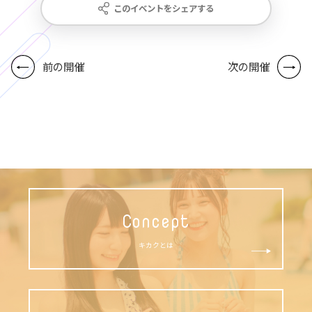
このイベントをシェアする
前の開催
次の開催
Concept
キカクとは