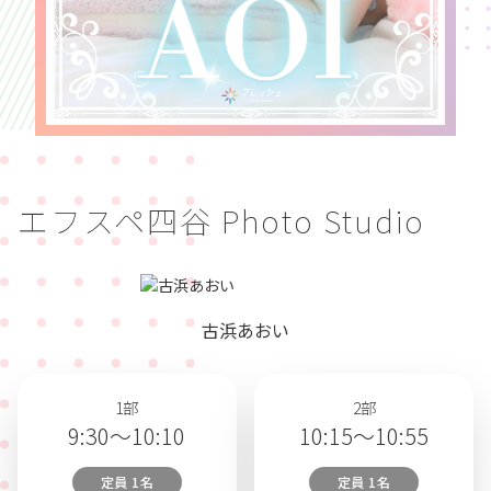
エフスペ四谷 Photo Studio
古浜あおい
1部
2部
9:30～10:10
10:15～10:55
定員 1名
定員 1名