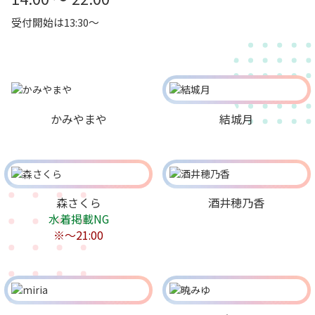
受付開始は13:30～
かみやまや
結城月
森さくら
酒井穂乃香
水着掲載NG
※～21:00