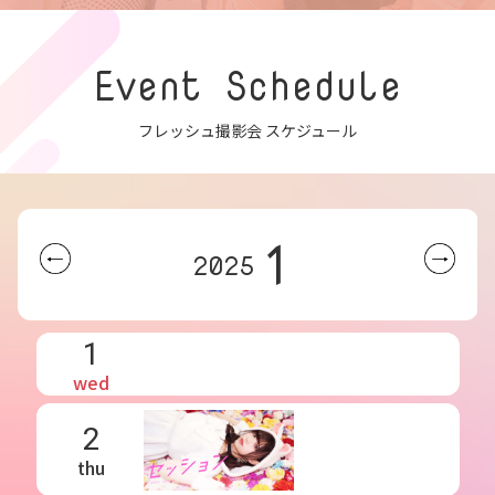
Event Schedule
フレッシュ撮影会 スケジュール
1
2025
1
wed
2
thu