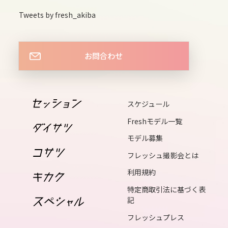
tue
Tweets by fresh_akiba
15
wed
お問合わせ
16
thu
17
スケジュール
fri
Freshモデル一覧
18
モデル募集
sat
フレッシュ撮影会とは
19
利用規約
sun
特定商取引法に基づく表
20
記
mon
フレッシュプレス
21