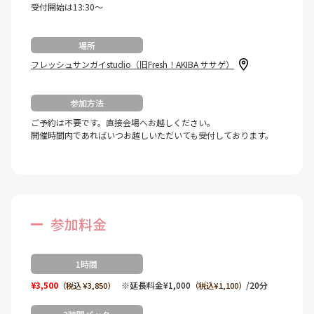
受付開始は13:30～
場所
フレッシュサンガイstudio（旧Fresh！AKIBA ササゲ）
参加方法
ご予約は不要です。直接会場へお越しください。
開催時間内であればいつお越しいただいても受付しております。
参加料金
1時間
¥3,500
※延長料金¥1,000
/20分
（税込 ¥3,850）
（税込¥1,100）