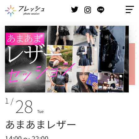
28
1 /
Tue
あまあまレザー
14:00 ～ 22:00