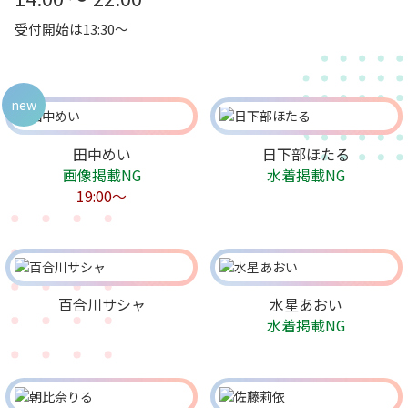
受付開始は13:30～
new
田中めい
日下部ほたる
画像掲載NG
水着掲載NG
19:00～
百合川サシャ
水星あおい
水着掲載NG