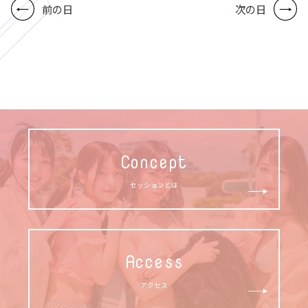
前の日
次の日
Concept
セッションとは
Access
アクセス