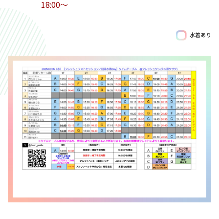
18:00〜
水着あり