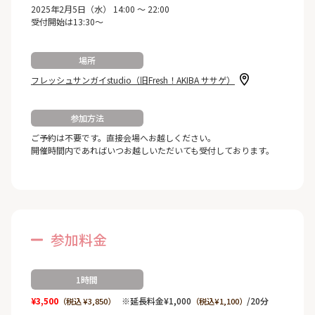
2025年2月5日（水） 14:00 ～ 22:00
受付開始は13:30～
場所
フレッシュサンガイstudio（旧Fresh！AKIBA ササゲ）
参加方法
ご予約は不要です。直接会場へお越しください。
開催時間内であればいつお越しいただいても受付しております。
参加料金
1時間
¥3,500
※延長料金¥1,000
/20分
（税込 ¥3,850）
（税込¥1,100）