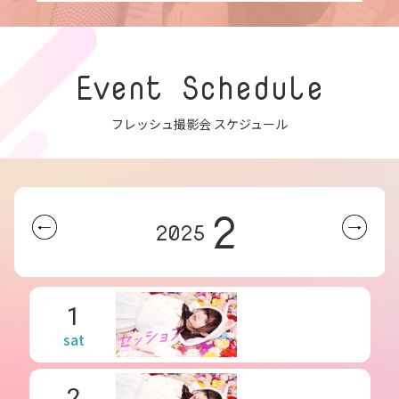
Event Schedule
フレッシュ撮影会 スケジュール
2
2025
1
sat
2