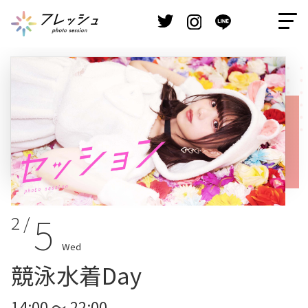
5
2 /
Wed
競泳水着Day
14:00 ～ 22:00