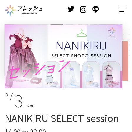
3
2 /
Mon
NANIKIRU SELECT session
14:00 ～ 22:00