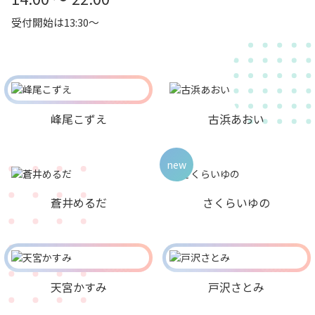
受付開始は13:30～
峰尾こずえ
古浜あおい
new
蒼井めるだ
さくらいゆの
天宮かすみ
戸沢さとみ