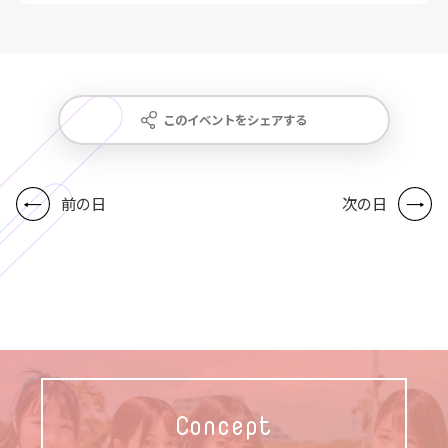
このイベントをシェアする
前の日
次の日
Concept