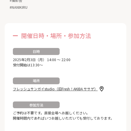
#撮影会
#NANIKIRU
開催日時・場所・参加方法
日時
2025年2月3日（月） 14:00 ～ 22:00
受付開始は13:30～
場所
フレッシュサンガイstudio（旧Fresh！AKIBA ササゲ）
参加方法
ご予約は不要です。直接会場へお越しください。
開催時間内であればいつお越しいただいても受付しております。