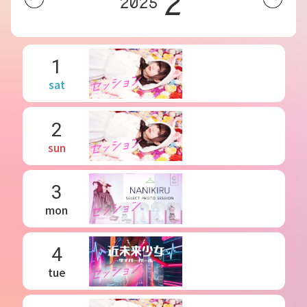
2
2025
1
sat
2
sun
3
mon
4
tue