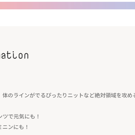
mation
、体のラインがでるぴったりニットなど絶対領域を攻め
ンツで元気にも！
ミニンにも！