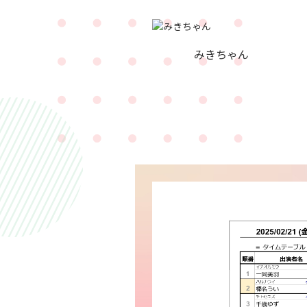
みきちゃん
Birthday
8/10