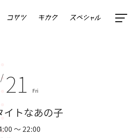
21
 /
Fri
タイトなあの子
4:00 ～ 22:00