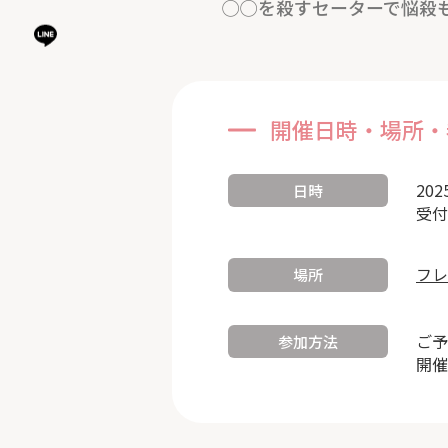
◯◯を殺すセーターで悩殺
開催日時・場所・
202
日時
受付
フレ
場所
ご予
参加方法
開催