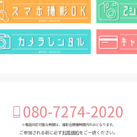
080-7274-2020
※電話対応可能な時間は、撮影会開催時間内のみとなります。
ご参加される前に必ず
利用規約
をご一読ください。