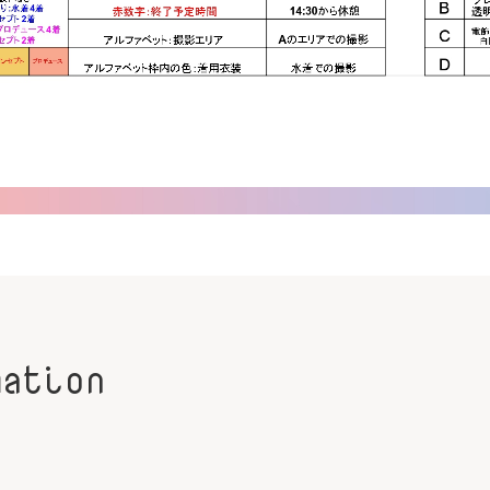
mation