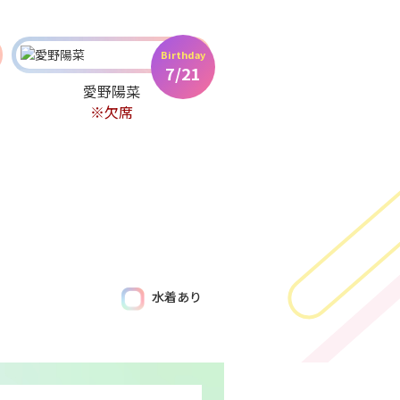
Birthday
7/21
愛野陽菜
※欠席
水着あり