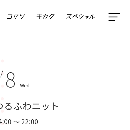
8
 /
Wed
ゆるふわニット
4:00 ～ 22:00