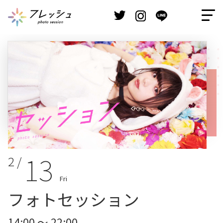
13
2 /
Fri
フォトセッション
14:00 ～ 22:00