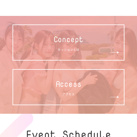
Concept
セッションとは
Access
アクセス
Event Schedule