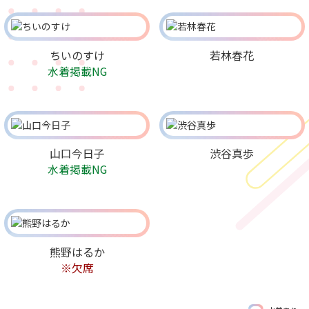
ちいのすけ
若林春花
水着掲載NG
山口今日子
渋谷真歩
水着掲載NG
熊野はるか
※欠席