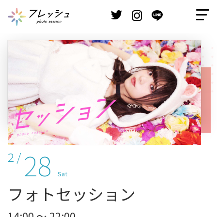
28
2 /
Sat
フォトセッション
14:00 ～ 22:00