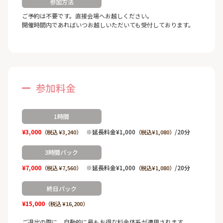
参加方法
ご予約は不要です。直接会場へお越しください。
開催時間内であればいつお越しいただいても受付しております。
参加料金
1時間
¥3,000
※延長料金¥1,000
/20分
（税込 ¥3,240）
（税込¥1,080）
3時間パック
¥7,000
※延長料金¥1,000
/20分
（税込 ¥7,560）
（税込¥1,080）
終日パック
¥15,000
（税込 ¥16,200）
ご退出の際に、自動的に最もお得な料金体系が適用されます。