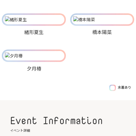
緒形夏生
橋本陽菜
夕月椿
水着あり
Event Information
イベント詳細