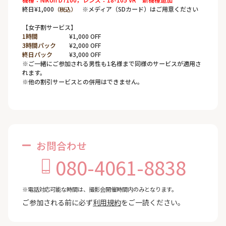
終日¥1,000
※メディア（SDカード）はご用意ください
（税込）
【女子割サービス】
1時間
¥1,000 OFF
3時間パック
¥2,000 OFF
終日パック
¥3,000 OFF
※ご一緒にご参加される男性も1名様まで同様のサービスが適用さ
れます。
※他の割引サービスとの併用はできません。
お問合わせ
080-4061-8838
※電話対応可能な時間は、撮影会開催時間内のみとなります。
ご参加される前に必ず
利用規約
をご一読ください。