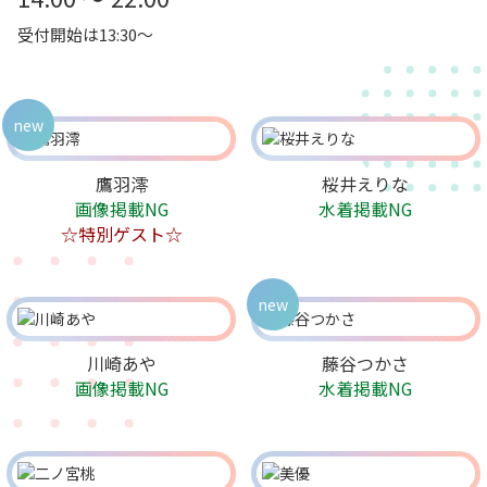
受付開始は13:30～
new
鷹羽澪
桜井えりな
画像掲載NG
水着掲載NG
☆特別ゲスト☆
new
川崎あや
藤谷つかさ
画像掲載NG
水着掲載NG