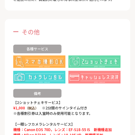
その他
各種サービス
備考
【2ショットチェキサービス】
¥1,000
※2分間のサインタイム付き
（税込）
※各種割引券は入室時のみ使用可能となります。
【一眼レフカメラレンタルサービス】
機種：Canon EOS 70D，レンズ：EF-S18-55 IS 新機種追加
機種：Nikon D7100，レンズ：18-105 VR 新機種追加