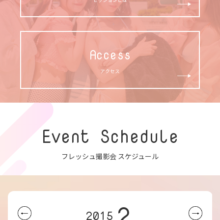
Access
アクセス
Event Schedule
フレッシュ撮影会 スケジュール
2
2015