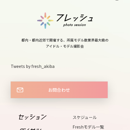
tue
11
wed
都内・都内近郊で開催する、所属モデル数業界最大級の
アイドル・モデル撮影会
12
thu
Tweets by fresh_akiba
13
fri
お問合わせ
14
sat
スケジュール
15
Freshモデル一覧