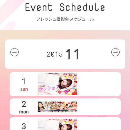
Event Schedule
フレッシュ撮影会 スケジュール
11
2015
1
sun
2
mon
3