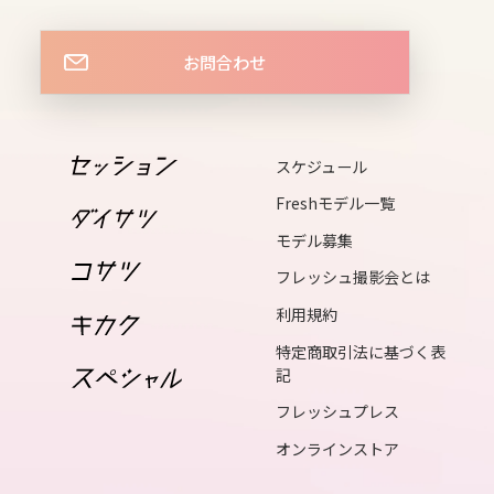
fri
お問合わせ
14
sat
スケジュール
15
sun
Freshモデル一覧
モデル募集
16
フレッシュ撮影会とは
mon
利用規約
17
特定商取引法に基づく表
tue
記
フレッシュプレス
18
オンラインストア
wed