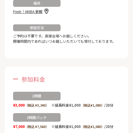
場所
Fresh！AKIBA 新館
参加方法
ご予約は不要です。直接会場へお越しください。
開催時間内であればいつお越しいただいても受付しております。
参加料金
1時間
¥3,000
※延長料金¥1,000
/20分
（税込 ¥3,240）
（税込¥1,080）
3時間パック
¥7,000
※延長料金¥1,000
/20分
（税込 ¥7,560）
（税込¥1,080）