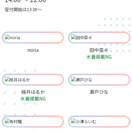
受付開始は13:30～
miria
田中菜々
水着掲載NG
桃井はるか
瀬戸ひな
水着掲載NG