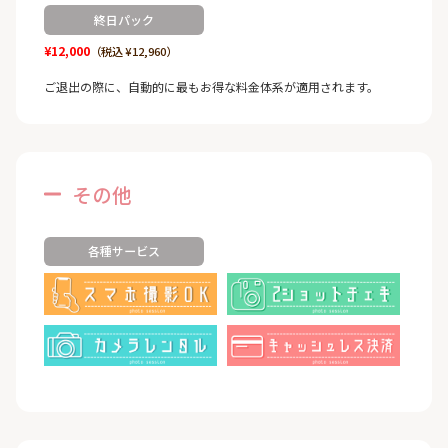
終日パック
¥12,000
（税込 ¥12,960）
ご退出の際に、自動的に最もお得な料金体系が適用されます。
その他
各種サービス