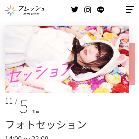
5
11 /
Thu
フォトセッション
14:00 ～ 22:00