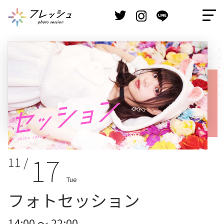
17
11 /
Tue
フォトセッション
14:00 ～ 22:00