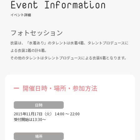
Event Information
Birthday
8/1
イベント詳細
フォトセッション
衣装は、「水着あり」のタレントは水着4着、タレントプロデュースに
よる衣装2着の計6着。
その他のタレントはタレントプロデュースによる衣装6着となります。
開催日時・場所・参加方法
日時
2015年11月17日（火） 14:00 ～ 22:00
受付開始は13:30～
場所