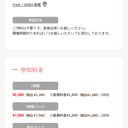
Fresh！AKIBA 新館
参加方法
ご予約は不要です。直接会場へお越しください。
開催時間内であればいつお越しいただいても受付しております。
参加料金
1時間
¥3,000
※延長料金¥1,000
/20分
（税込 ¥3,240）
（税込¥1,080）
3時間パック
¥7,000
※延長料金¥1,000
/20分
（税込 ¥7,560）
（税込¥1,080）
終日パック