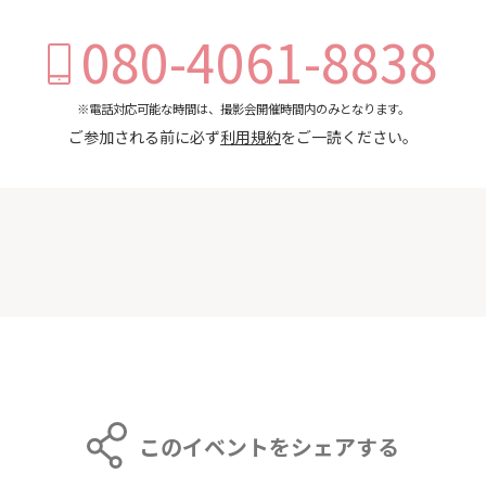
080-4061-8838
※電話対応可能な時間は、撮影会開催時間内のみとなります。
ご参加される前に必ず
利用規約
をご一読ください。
このイベントをシェアする