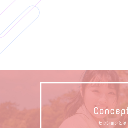
Concep
セッションとは