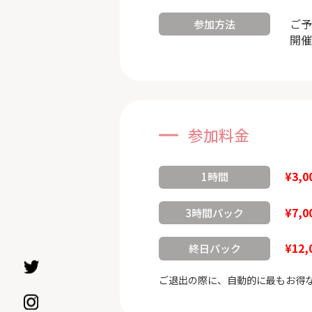
ご予
参加方法
開催
参加料金
¥3,0
1時間
¥7,0
3時間パック
¥12,
終日パック
ご退出の際に、自動的に最もお得