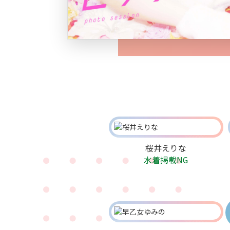
桜井えりな
水着掲載NG