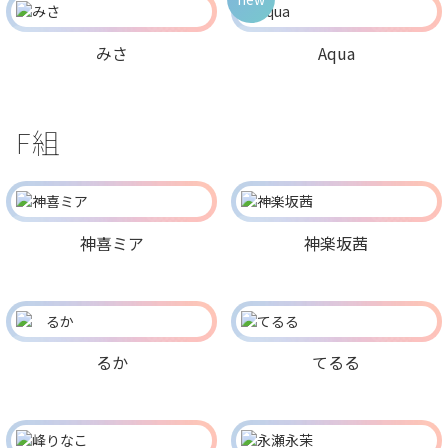
みさ
Aqua
F組
神喜ミア
神楽坂茜
るか
てるる