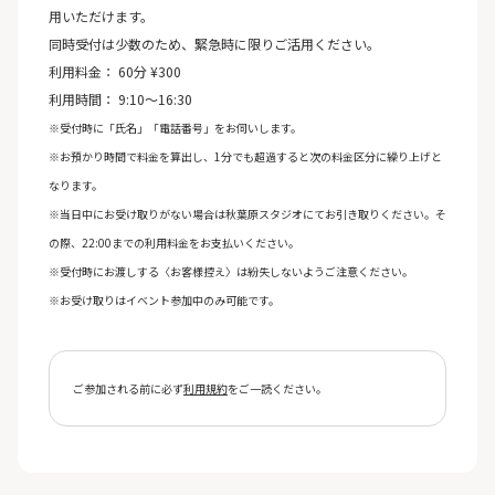
用いただけます。
同時受付は少数のため、緊急時に限りご活用ください。
利用料金： 60分 ¥300
利用時間： 9:10〜16:30
※受付時に「氏名」「電話番号」をお伺いします。
※お預かり時間で料金を算出し、1分でも超過すると次の料金区分に繰り上げと
なります。
※当日中にお受け取りがない場合は秋葉原スタジオにてお引き取りください。そ
の際、22:00までの利用料金をお支払いください。
※受付時にお渡しする〈お客様控え〉は紛失しないようご注意ください。
※お受け取りはイベント参加中のみ可能です。
ご参加される前に必ず
利用規約
をご一読ください。