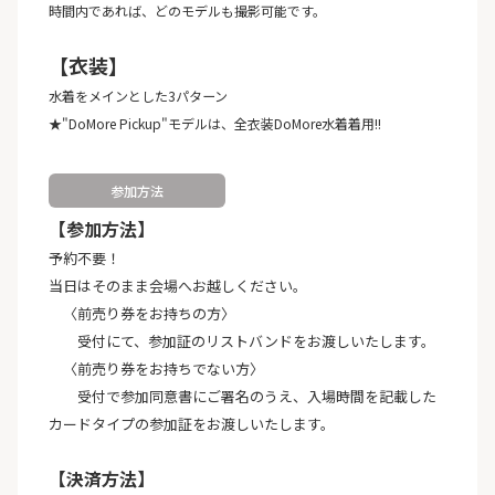
時間内であれば、どのモデルも撮影可能です。
【衣装】
水着をメインとした3パターン
★"DoMore Pickup"モデルは、全衣装DoMore水着着用!!
参加方法
【参加方法】
予約不要！
当日はそのまま会場へお越しください。
〈前売り券をお持ちの方〉
受付にて、参加証のリストバンドをお渡しいたします。
〈前売り券をお持ちでない方〉
受付で参加同意書にご署名のうえ、入場時間を記載した
カードタイプの参加証をお渡しいたします。
【決済方法】