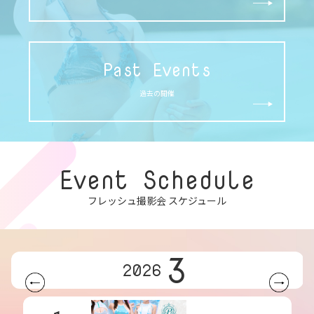
Past Events
過去の開催
Event Schedule
フレッシュ撮影会 スケジュール
3
2026