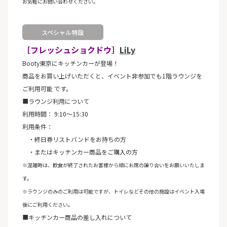
お気軽にお問い合わせください。
スペシャル特設
［フレッシュショクドウ］
LiLy
Booty東京にキッチンカーが登場！
商品をお買い上げいただくと、イベント非参加でも1階ラウンジを
ご利用可能 です。
■ラウンジ利用について
利用時間： 9:10〜15:30
利用条件：
・終日券リストバンドをお持ちの方
・またはキッチンカー商品をご購入の方
※混雑時は、飲食が終了されたお客様から順にお席の譲り合いをお願いいたしま
す。
※ラウンジのみのご利用は可能ですが、トイレなどその他の施設はイベント入場
後にご利用ください。
■キッチンカー商品の差し入れについて