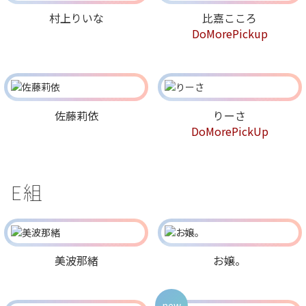
村上りいな
比嘉こころ
DoMorePickup
佐藤莉依
りーさ
DoMorePickUp
E組
美波那緒
お嬢。
new