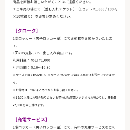
商品を直接お渡しいただくことはご遠慮ください。
チェキ売り場にて ［差し入れチケット］（1セット ¥1,000 / 100円
×10枚綴り） をお買い求めください。
［クローク］
1階ロッカー（男子ロッカー室）にてお荷物をお預かりいたしま
す。
1回のお支払いで、出し入れ自由 です。
利用料金： 終日 ¥1,000
利用時間： 9:10〜16:30
※サイズ上限：H56cm × D47cm × W27cm を超える場合はお預かりできませ
ん。
※お荷物は一つにまとめてからお申し出ください。
※16:30以降にお引き取りのないお荷物は秋葉原スタジオでお預かりし、移動費
¥2,000 を申し受けます。
［充電サービス］
1階ロッカー（男子ロッカー室）にて、有料の充電サービスをご利