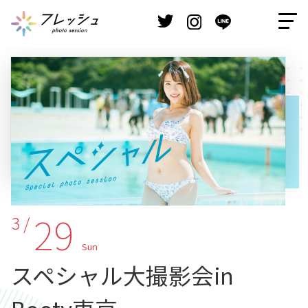
29
3 /
Sun
スペシャル大撮影会in