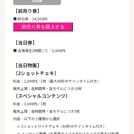
参加費
【前売り券】
■ 終日券：24,000円
前売り券を購入する
【当日券】
■ 会場滞在1時間ごと：5,000円
【当日物販】
［2ショットチェキ］
料金：2,000円／1枚（最大40秒のサインタイム付き）
販売上限：各時間帯・各モデルにつき10枚
［スペシャルコンテンツ］
料金：3,000円／1枚
販売上限：各時間帯・各モデルにつき5枚
内容：以下の２種類から選択
☆ 2ショットワイドチェキ（60秒のサインタイム付き）
☆ メッセージ動画（お客様のスマホまたはカメラで最大15秒撮