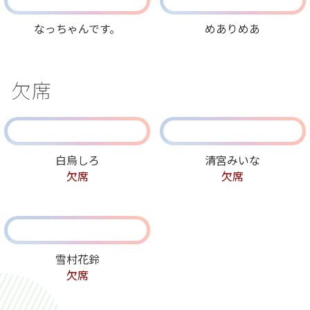
なっちゃんです。
めありめあ
欠席
白烏しろ
清宮みいな
欠席
欠席
雪村花鈴
欠席