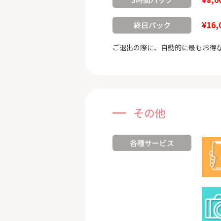
¥16,
終日パック
ご退出の際に、自動的に最もお得
その他
各種サービス