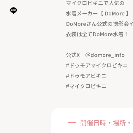
マイクロビキニで人気の
水着メーカー【 DoMore 】
DoMoreさん公式の撮影会
衣装は全てDoMore水着！
公式X ＠domore_info
#ドゥモアマイクロビキニ
#ドゥモアビキニ
#マイクロビキニ
開催日時・場所・