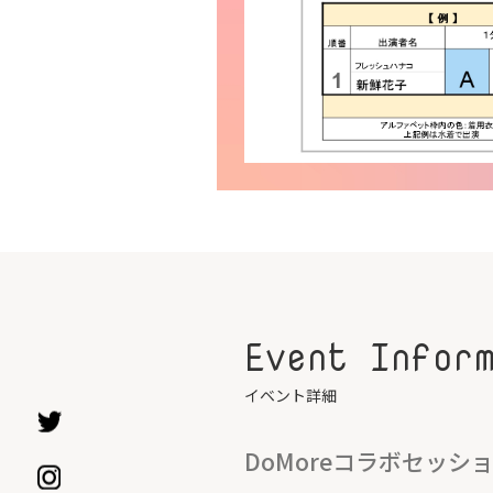
Event Infor
イベント詳細
DoMoreコラボセッシ