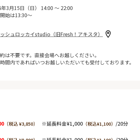
6年3月15日（日） 14:00 ～ 22:00
開始は13:30～
ッシュロッカイstudio（旧Fresh！アキスタ）
約は不要です。直接会場へお越しください。
時間内であればいつお越しいただいても受付しております。
00
※延長料金¥1,000
/20分
（税込 ¥3,850）
（税込¥1,100）
00
※延長料金¥1,000
/20分
（税込 ¥8,800）
（税込¥1,100）