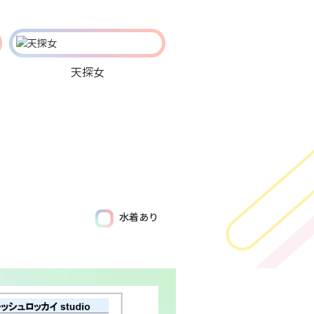
天探女
水着あり