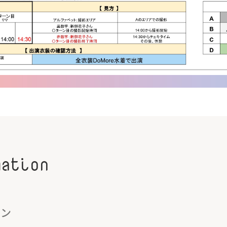
mation
ョン