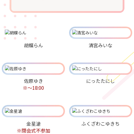
胡蝶らん
清宮みいな
佐原ゆき
にったたにし
※～18:00
金星滄
ふくざわこゆきち
※閉会式不参加