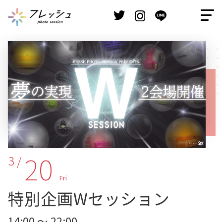
20
3 /
Fri
特別企画Wセッション
14:00 ～ 22:00