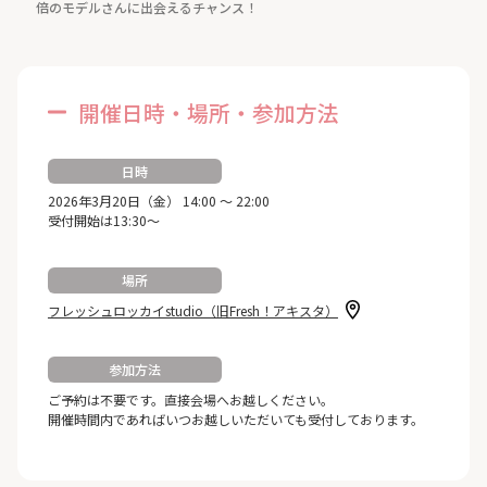
倍のモデルさんに出会えるチャンス！
開催日時・場所・参加方法
日時
2026年3月20日（金） 14:00 ～ 22:00
受付開始は13:30～
場所
フレッシュロッカイstudio（旧Fresh！アキスタ）
参加方法
ご予約は不要です。直接会場へお越しください。
開催時間内であればいつお越しいただいても受付しております。