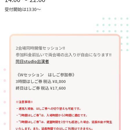
受付開始は13:30～
2会場同時開催セッション!!
参加料金前払いで両会場の出入りが自由になります!!
同日studio出演者
《Wセッション はしご参加券》
3時間はしご券 税込 ¥8,800
終日はしご券 税込 ¥17,600
※注意事項※
・通常入場後、はしご券への切り替えも可能です。
・"3時間はしご券"は、入場時間から3時間に適応です。
・"3時間はしご券"は、退室時間を1分でも超過した場合、延長料金が発生
いたします。また、延長時間でのはしご 利用はできません。