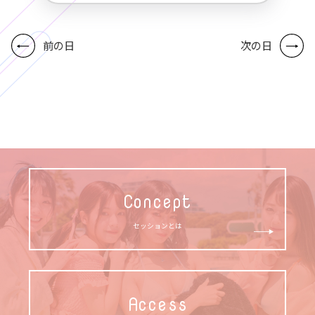
前の日
次の日
Concept
セッションとは
Access