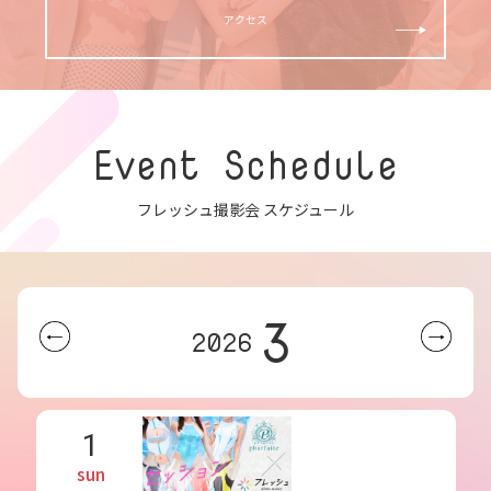
アクセス
Event Schedule
フレッシュ撮影会 スケジュール
3
2026
1
sun