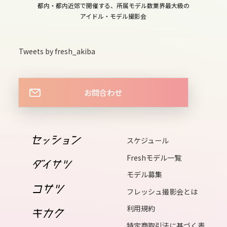
13
都内・都内近郊で開催する、所属モデル数業界最大級の
fri
アイドル・モデル撮影会
14
sat
Tweets by fresh_akiba
15
sun
お問合わせ
16
mon
17
スケジュール
tue
Freshモデル一覧
18
モデル募集
wed
フレッシュ撮影会とは
19
利用規約
thu
特定商取引法に基づく表