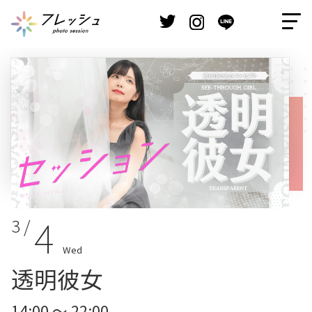
4
3 /
Wed
透明彼女
14:00 ～ 22:00