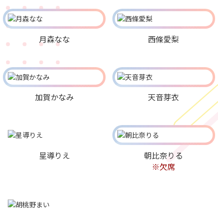
月森なな
西條愛梨
加賀かなみ
天音芽衣
星導りえ
朝比奈りる
※欠席