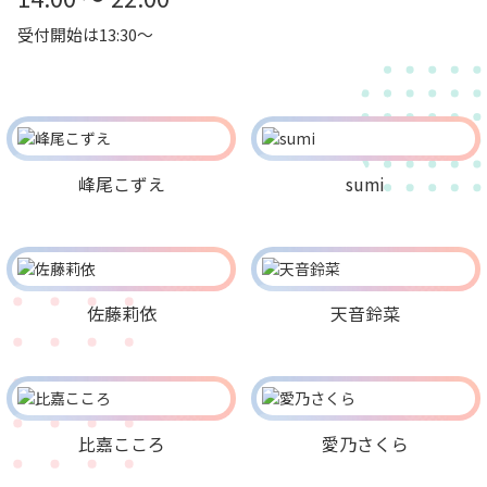
受付開始は13:30～
峰尾こずえ
sumi
佐藤莉依
天音鈴菜
比嘉こころ
愛乃さくら