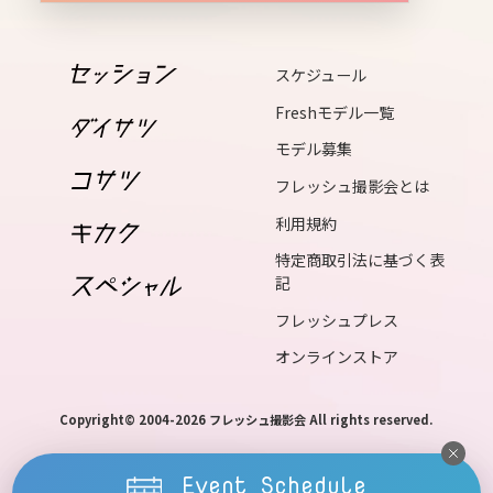
16
mon
スケジュール
17
Freshモデル一覧
tue
モデル募集
18
フレッシュ撮影会とは
wed
利用規約
19
thu
特定商取引法に基づく表
記
20
フレッシュプレス
fri
オンラインストア
21
sat
Copyright© 2004-2026 フレッシュ撮影会 All rights reserved.
22
Event Schedule
sun