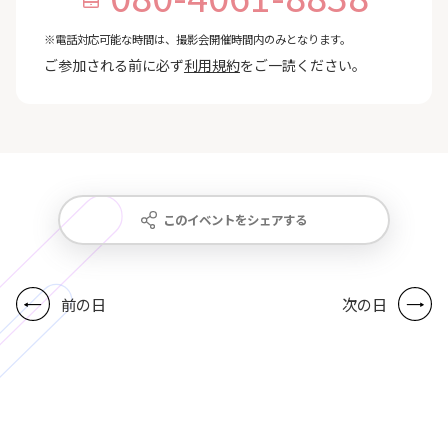
※電話対応可能な時間は、撮影会開催時間内のみとなります。
ご参加される前に必ず
利用規約
をご一読ください。
このイベントをシェアする
前の日
次の日