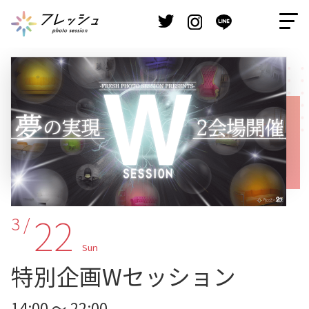
22
3 /
Sun
特別企画Wセッション
14:00 ～ 22:00