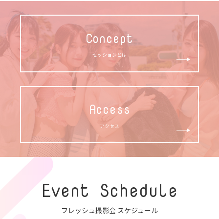
Concept
セッションとは
Access
アクセス
Event Schedule
フレッシュ撮影会 スケジュール