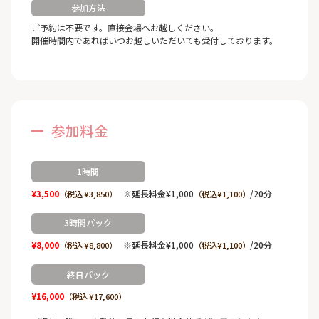
参加方法
ご予約は不要です。直接会場へお越しください。
開催時間内であればいつお越しいただいても受付しております。
参加料金
1時間
¥3,500
※延長料金¥1,000
/20分
（税込 ¥3,850）
（税込¥1,100）
3時間パック
¥8,000
※延長料金¥1,000
/20分
（税込 ¥8,800）
（税込¥1,100）
終日パック
¥16,000
（税込 ¥17,600）