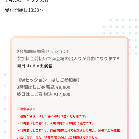
受付開始は13:30～
2会場同時開催セッション!!
参加料金前払いで両会場の出入りが自由になります!!
同日studio出演者
《Wセッション はしご参加券》
3時間はしご券 税込 ¥8,800
終日はしご券 税込 ¥17,600
※注意事項※
・通常入場後、はしご券への切り替えも可能です。
・"3時間はしご券"は、入場時間から3時間に適応です。
・"3時間はしご券"は、退室時間を1分でも超過した場合、延長料金が発生
いたします。また、延長時間でのはしご 利用はできません。