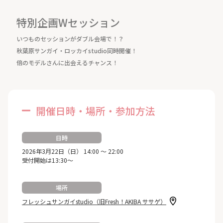
特別企画Wセッション
いつものセッションがダブル会場で！？
秋葉原サンガイ・ロッカイstudio同時開催！
倍のモデルさんに出会えるチャンス！
開催日時・場所・参加方法
日時
2026年3月22日（日） 14:00 ～ 22:00
受付開始は13:30～
場所
フレッシュサンガイstudio（旧Fresh！AKIBA ササゲ）