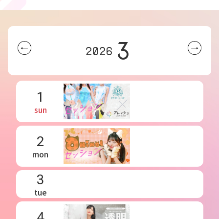
3
2026
1
sun
2
mon
3
tue