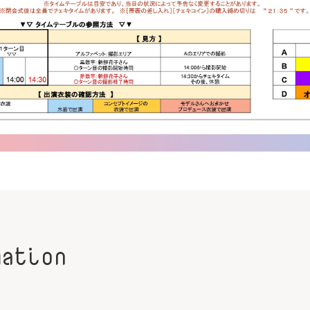
mation