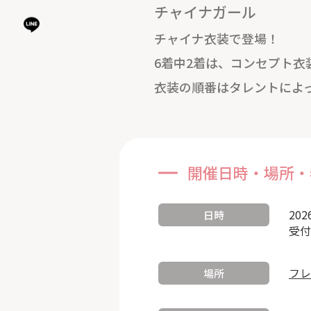
チャイナガール
チャイナ衣装で登場！
6着中2着は、コンセプト衣
衣装の順番はタレントによ
開催日時・場所・
202
日時
受付
フレ
場所