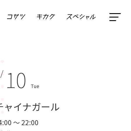
10
 /
Tue
チャイナガール
4:00 ～ 22:00