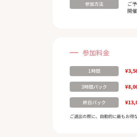
ご予
参加方法
開催
参加料金
¥3,5
1時間
¥8,0
3時間パック
¥13,
終日パック
ご退出の際に、自動的に最もお得