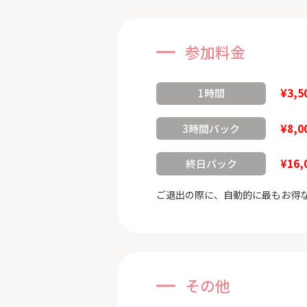
参加料金
¥3,5
1時間
¥8,0
3時間パック
¥16,
終日パック
ご退出の際に、自動的に最もお得
その他