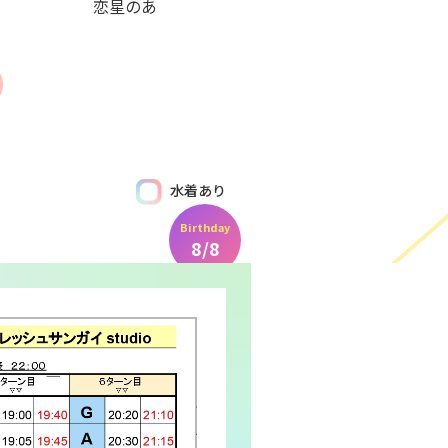
恋星のあ
水着あり
Birthday
8/8