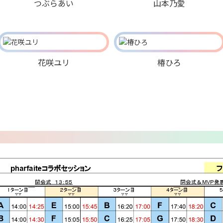
つぶらあい
山本乃愛
花咲ユリ
椿ひろ