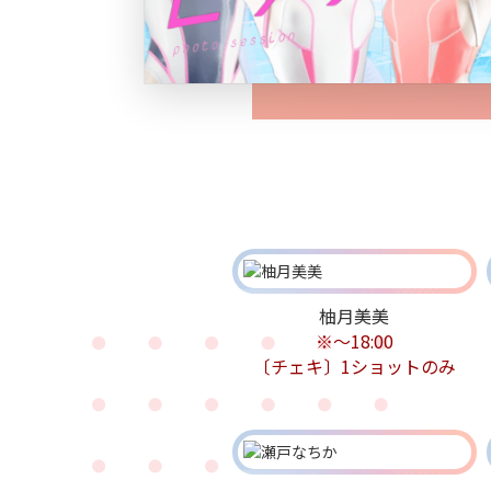
柚月美美
※～18:00
〔チェキ〕1ショットのみ