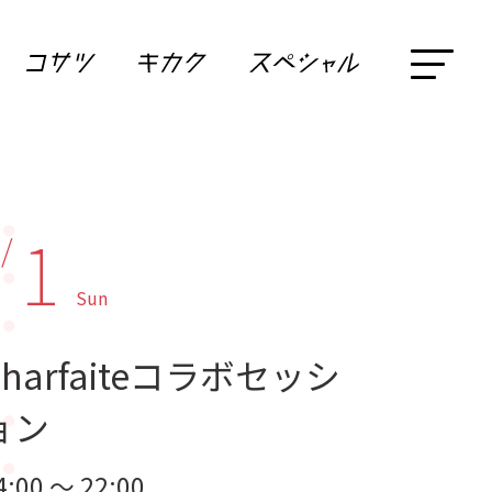
1
 /
Sun
pharfaiteコラボセッシ
ョン
4:00 ～ 22:00