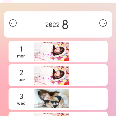
8
2022
1
mon
2
tue
3
wed