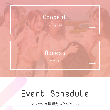
Concept
セッションとは
Access
アクセス
Event Schedule
フレッシュ撮影会 スケジュール