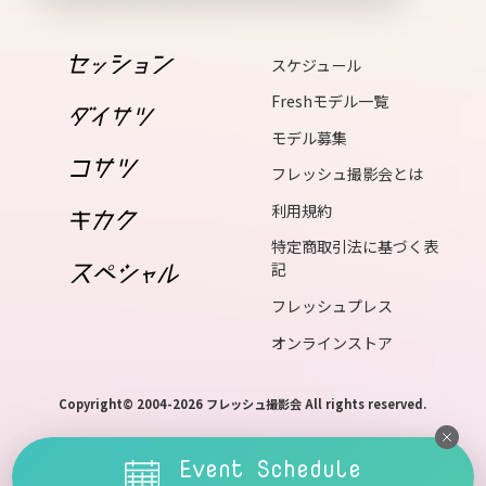
16
tue
スケジュール
17
Freshモデル一覧
wed
モデル募集
18
フレッシュ撮影会とは
thu
利用規約
19
fri
特定商取引法に基づく表
記
20
フレッシュプレス
sat
オンラインストア
21
sun
Copyright© 2004-2026 フレッシュ撮影会 All rights reserved.
22
mon
Event Schedule