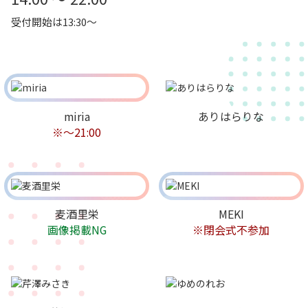
受付開始は13:30～
miria
ありはらりな
※〜21:00
麦酒里栄
MEKI
画像掲載NG
※閉会式不参加