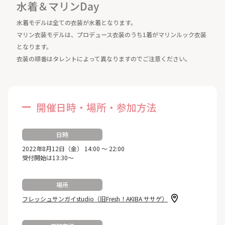
水着＆マリンDay
水着モデルは全ての衣装が水着となります。
マリン衣装モデルは、プロデュース衣装のうち1着がマリンルック衣装
となります。
衣装の順番はタレントによって異なりますのでご注意ください。
開催日時・場所・参加方法
日時
2022年8月12日（金） 14:00 ～ 22:00
受付開始は13:30～
場所
フレッシュサンガイstudio（旧Fresh！AKIBA ササゲ）