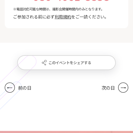
※電話対応可能な時間は、撮影会開催時間内のみとなります。
ご参加される前に必ず
利用規約
をご一読ください。
このイベントをシェアする
前の日
次の日