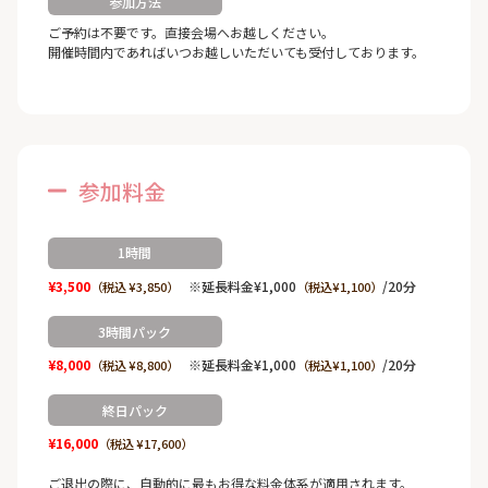
参加方法
ご予約は不要です。直接会場へお越しください。
開催時間内であればいつお越しいただいても受付しております。
参加料金
1時間
¥3,500
※延長料金¥1,000
/20分
（税込 ¥3,850）
（税込¥1,100）
3時間パック
¥8,000
※延長料金¥1,000
/20分
（税込 ¥8,800）
（税込¥1,100）
終日パック
¥16,000
（税込 ¥17,600）
ご退出の際に、自動的に最もお得な料金体系が適用されます。