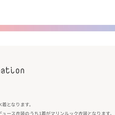
mation
水着となります。
デュース衣装のうち1着がマリンルック衣装となります。