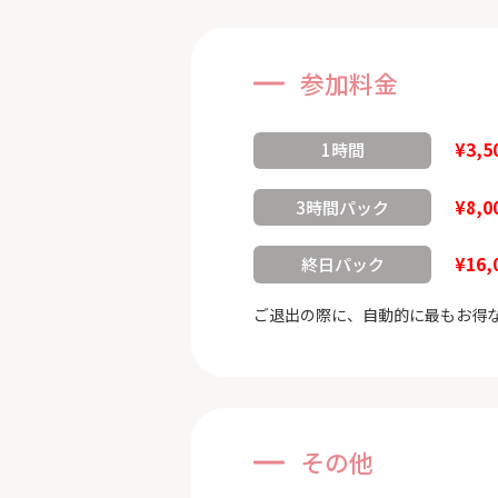
参加料金
¥3,5
1時間
¥8,0
3時間パック
¥16,
終日パック
ご退出の際に、自動的に最もお得
その他