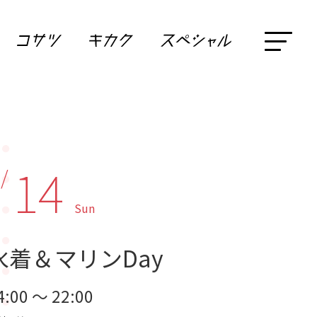
14
 /
Sun
水着＆マリンDay
4:00 ～ 22:00