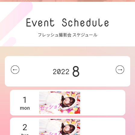
Event Schedule
フレッシュ撮影会 スケジュール
8
2022
1
mon
2
tue