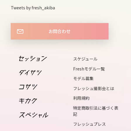
sun
Tweets by fresh_akiba
15
mon
お問合わせ
16
tue
17
スケジュール
wed
Freshモデル一覧
18
モデル募集
thu
フレッシュ撮影会とは
19
利用規約
fri
特定商取引法に基づく表
20
記
sat
フレッシュプレス
21