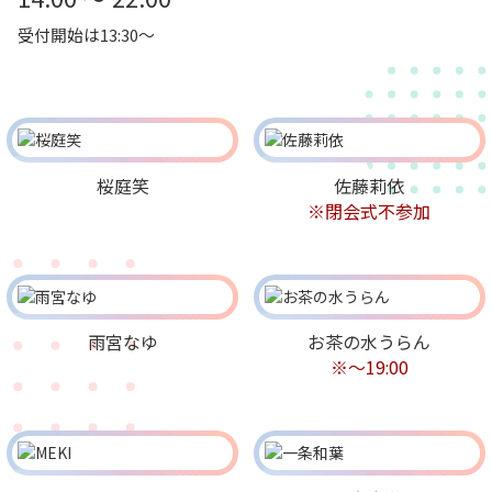
受付開始は13:30～
桜庭笑
佐藤莉依
※閉会式不参加
雨宮なゆ
お茶の水うらん
※～19:00