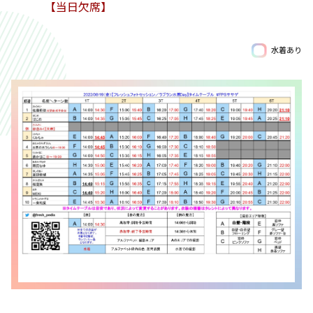
【当日欠席】
水着あり