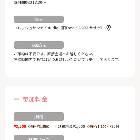
受付開始は13:30～
場所
フレッシュサンガイstudio（旧Fresh！AKIBA ササゲ）
参加方法
ご予約は不要です。直接会場へお越しください。
開催時間内であればいつお越しいただいても受付しております。
参加料金
1時間
¥3,500
※延長料金¥1,000
/20分
（税込 ¥3,850）
（税込¥1,100）
3時間パック