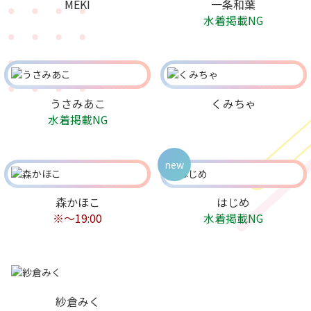
MEKI
一条和葉
水着掲載NG
うさみあこ
くみちゃ
水着掲載NG
new
森かほこ
はじめ
※～19:00
水着掲載NG
紗倉みく