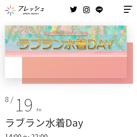
19
8 /
Fri
ラブラン水着Day
14:00 ～ 22:00