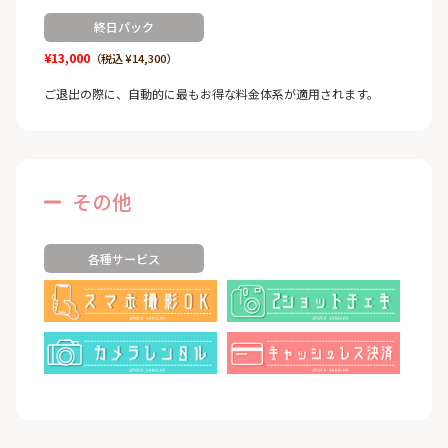
終日パック
¥13,000
（税込 ¥14,300）
ご退出の際に、自動的に最もお得な料金体系が適用されます。
その他
各種サービス