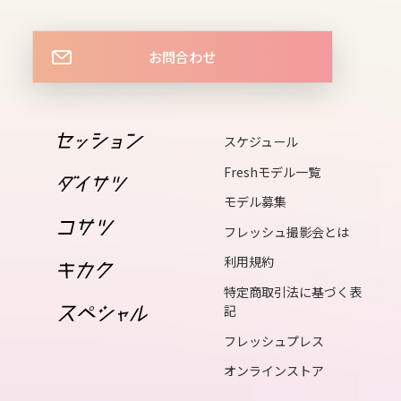
15
mon
お問合わせ
16
tue
17
スケジュール
wed
Freshモデル一覧
18
モデル募集
thu
フレッシュ撮影会とは
利用規約
19
fri
特定商取引法に基づく表
記
20
フレッシュプレス
sat
オンラインストア
21