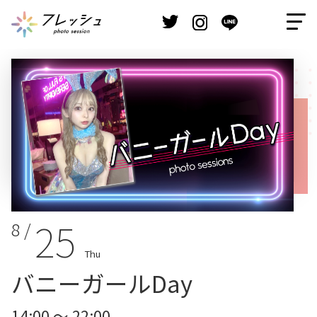
25
8 /
Thu
バニーガールDay
14:00 ～ 22:00