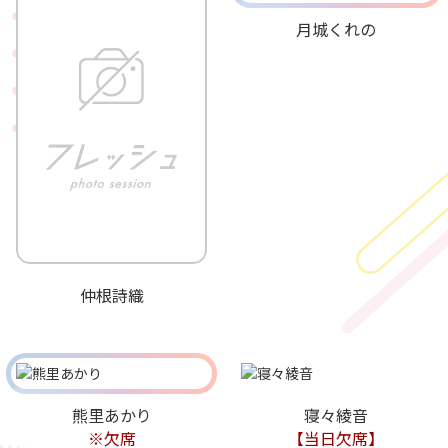
月城くれの
仲根詩織
熊里あかり
寝々綾音
※欠席
【当日欠席】