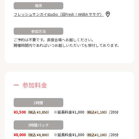
場所
フレッシュサンガイstudio（旧Fresh！AKIBA ササゲ）
参加方法
ご予約は不要です。直接会場へお越しください。
開催時間内であればいつお越しいただいても受付しております。
参加料金
1時間
¥3,500
※延長料金¥1,000
/20分
（税込 ¥3,850）
（税込¥1,100）
3時間パック
¥8,000
※延長料金¥1,000
/20分
（税込 ¥8,800）
（税込¥1,100）