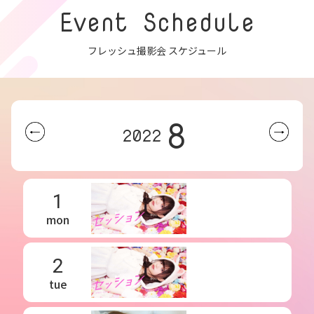
Event Schedule
フレッシュ撮影会 スケジュール
8
2022
1
mon
2
tue