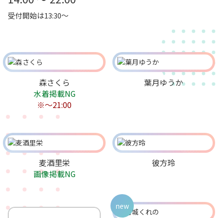
受付開始は13:30～
森さくら
葉月ゆうか
水着掲載NG
※～21:00
麦酒里栄
彼方玲
画像掲載NG
new