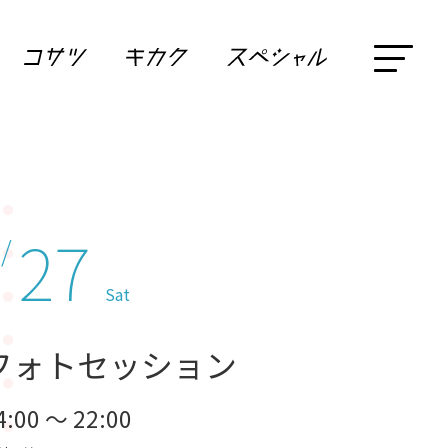
27
 /
Sat
フォトセッション
4:00 ～ 22:00