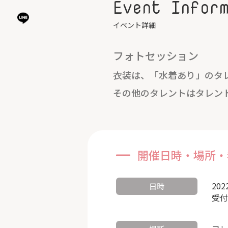
Event Infor
イベント詳細
フォトセッション
衣装は、「水着あり」のタ
その他のタレントはタレン
開催日時・場所・
202
日時
受付