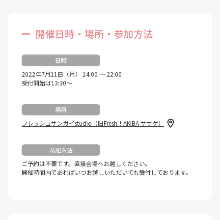
開催日時・場所・参加方法
日時
2022年7月11日（月） 14:00 ～ 22:00
受付開始は13:30～
場所
フレッシュサンガイstudio（旧Fresh！AKIBA ササゲ）
参加方法
ご予約は不要です。直接会場へお越しください。
開催時間内であればいつお越しいただいても受付しております。