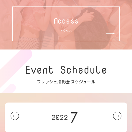
Access
アクセス
Event Schedule
フレッシュ撮影会 スケジュール
7
2022