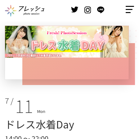
11
7 /
Mon
ドレス水着Day
14:00 ～ 22:00