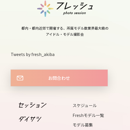
12
tue
13
都内・都内近郊で開催する、所属モデル数業界最大級の
wed
アイドル・モデル撮影会
14
Tweets by fresh_akiba
thu
15
お問合わせ
fri
16
スケジュール
sat
Freshモデル一覧
モデル募集
17