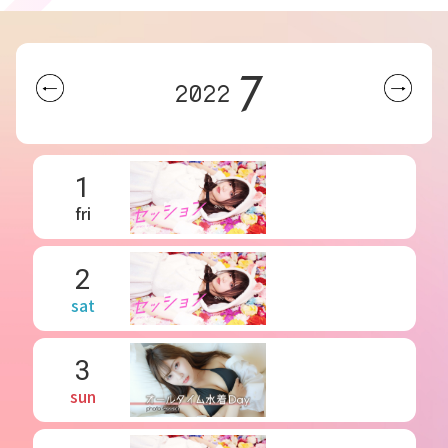
7
2022
1
fri
2
sat
3
sun