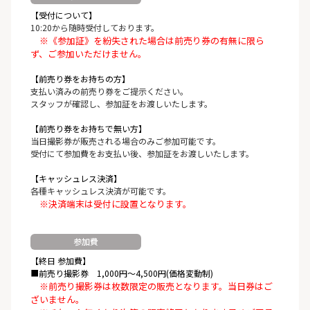
【受付について】
10:20から随時受付しております。
※《参加証》を紛失された場合は前売り券の有無に限ら
ず、ご参加いただけません。
【前売り券をお持ちの方】
支払い済みの前売り券をご提示ください。
スタッフが確認し、参加証をお渡しいたします。
【前売り券をお持ちで無い方】
当日撮影券が販売される場合のみご参加可能です。
受付にて参加費をお支払い後、参加証をお渡しいたします。
【キャッシュレス決済】
各種キャッシュレス決済が可能です。
※決済端末は受付に設置となります。
参加費
【終日 参加費】
■前売り撮影券 1,000円〜4,500円(価格変動制)
※前売り撮影券は枚数限定の販売となります。当日券はご
ざいません。