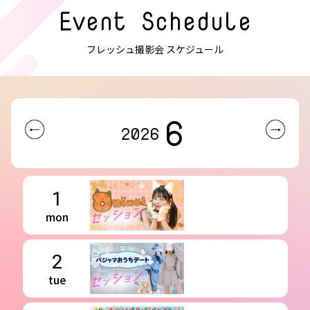
Event Schedule
フレッシュ撮影会 スケジュール
6
2026
1
mon
2
tue