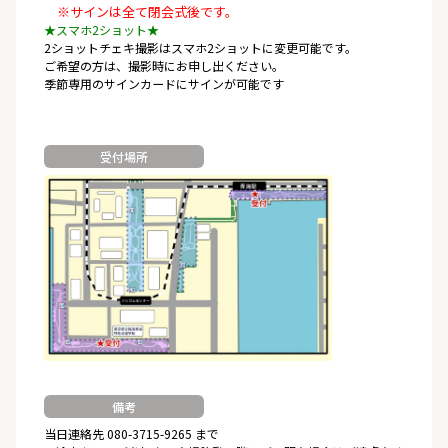
※サインは全て閉会式後です。
★スマホ2ショット★
2ショットチェキ撮影はスマホ2ショットに変更可能です。
ご希望の方は、撮影時にお申し出ください。
季節専用のサインカードにサインが可能です
受付場所
備考
当日連絡先 080-3715-9265 まで