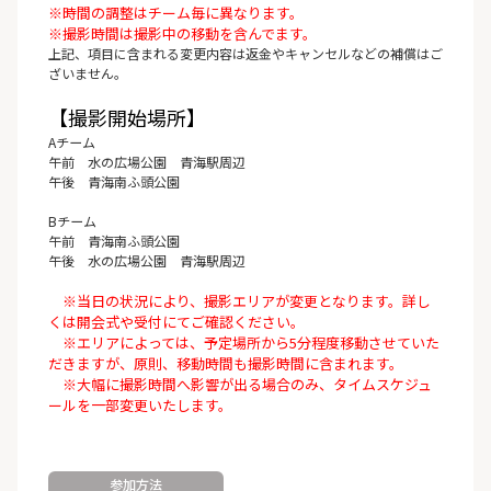
※時間の調整はチーム毎に異なります。
※撮影時間は撮影中の移動を含んでます。
上記、項目に含まれる変更内容は返金やキャンセルなどの補償はご
ざいません。
【撮影開始場所】
Aチーム
午前 水の広場公園 青海駅周辺
午後 青海南ふ頭公園
Bチーム
午前 青海南ふ頭公園
午後 水の広場公園 青海駅周辺
※当日の状況により、撮影エリアが変更となります。詳し
くは開会式や受付にてご確認ください。
※エリアによっては、予定場所から5分程度移動させていた
だきますが、原則、移動時間も撮影時間に含まれます。
※大幅に撮影時間へ影響が出る場合のみ、タイムスケジュ
ールを一部変更いたします。
参加方法