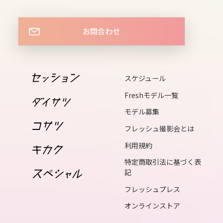
sun
15
お問合わせ
mon
16
tue
スケジュール
17
Freshモデル一覧
wed
モデル募集
18
フレッシュ撮影会とは
thu
利用規約
19
fri
特定商取引法に基づく表
記
20
フレッシュプレス
sat
オンラインストア
21