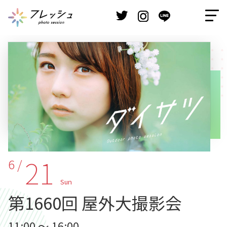
21
6 /
Sun
第1660回 屋外大撮影会
11:00 ～ 16:00