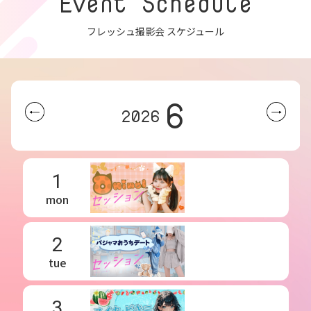
Event Schedule
フレッシュ撮影会 スケジュール
6
2026
1
mon
2
tue
3