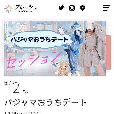
2
6 /
Tue
パジャマおうちデート
14:00 ～ 22:00