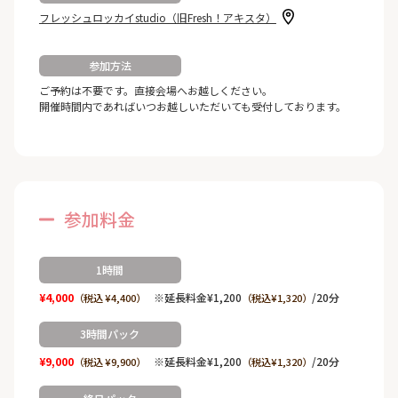
フレッシュロッカイstudio（旧Fresh！アキスタ）
参加方法
ご予約は不要です。直接会場へお越しください。
開催時間内であればいつお越しいただいても受付しております。
参加料金
1時間
¥4,000
※延長料金¥1,200
/20分
（税込 ¥4,400）
（税込¥1,320）
3時間パック
¥9,000
※延長料金¥1,200
/20分
（税込 ¥9,900）
（税込¥1,320）