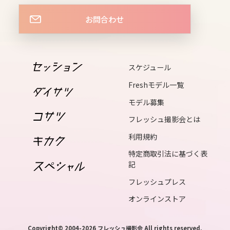
mon
お問合わせ
16
tue
17
スケジュール
wed
Freshモデル一覧
18
モデル募集
thu
フレッシュ撮影会とは
19
利用規約
fri
特定商取引法に基づく表
20
記
sat
フレッシュプレス
21
オンラインストア
sun
22
Copyright© 2004-2026 フレッシュ撮影会 All rights reserved.