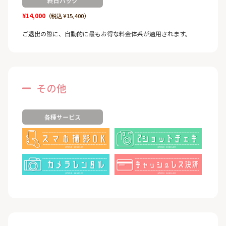
終日パック
¥14,000
（税込 ¥15,400）
ご退出の際に、自動的に最もお得な料金体系が適用されます。
その他
各種サービス