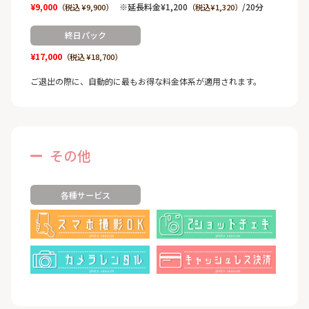
¥9,000
※延長料金¥1,200
/20分
（税込 ¥9,900）
（税込¥1,320）
終日パック
¥17,000
（税込 ¥18,700）
ご退出の際に、自動的に最もお得な料金体系が適用されます。
その他
各種サービス