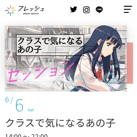
6
6 /
Sat
クラスで気になるあの子
14:00 ～ 22:00