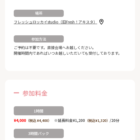
場所
フレッシュロッカイstudio（旧Fresh！アキスタ）
参加方法
ご予約は不要です。直接会場へお越しください。
開催時間内であればいつお越しいただいても受付しております。
参加料金
1時間
¥4,000
※延長料金¥1,200
/20分
（税込 ¥4,400）
（税込¥1,320）
3時間パック