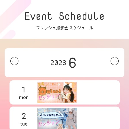
Event Schedule
フレッシュ撮影会 スケジュール
6
2026
1
mon
2
tue