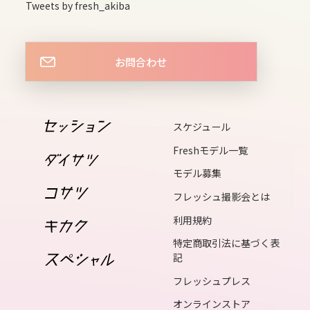
sun
Tweets by fresh_akiba
15
mon
お問合わせ
16
tue
17
スケジュール
wed
Freshモデル一覧
18
モデル募集
thu
フレッシュ撮影会とは
19
利用規約
fri
特定商取引法に基づく表
20
記
sat
フレッシュプレス
21
オンラインストア