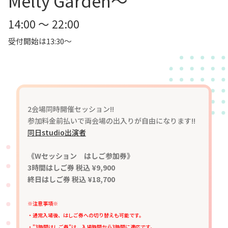
Melty Garden～
14:00 ～ 22:00
受付開始は13:30～
2会場同時開催セッション!!
参加料金前払いで両会場の出入りが自由になります!!
同日studio出演者
《Wセッション はしご参加券》
3時間はしご券 税込 ¥9,900
終日はしご券 税込 ¥18,700
※注意事項※
・通常入場後、はしご券への切り替えも可能です。
・"3時間はしご券"は、入場時間から3時間に適応です。