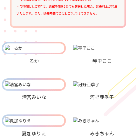
・"3時間はしご券"は、退室時間を1分でも超過した場合、延長料金が発生
いたします。また、延長時間でのはしご 利用はできません。
るか
琴里ここ
清宮みいな
河野亜季子
夏加ゆりえ
みきちゃん