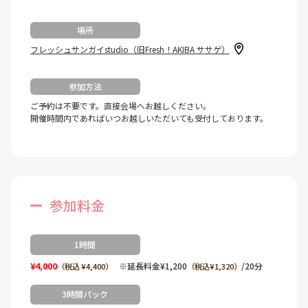
場所
フレッシュサンガイstudio（旧Fresh！AKIBA ササゲ）
参加方法
ご予約は不要です。直接会場へお越しください。
開催時間内であればいつお越しいただいても受付しております。
参加料金
1時間
¥4,000
※延長料金¥1,200
/20分
（税込 ¥4,400）
（税込¥1,320）
3時間パック