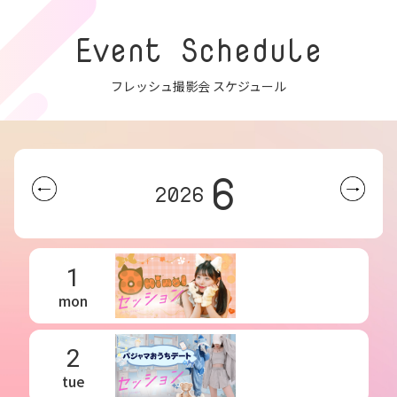
Event Schedule
フレッシュ撮影会 スケジュール
6
2026
1
mon
2
tue