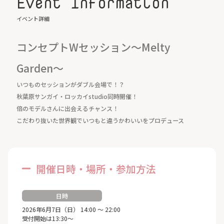
Event Information
イベント詳細
コンセプトWセッション～Melty
Garden～
いつものセッションがダブル会場で！？
秋葉原サンガイ・ロッカイstudio同時開催！
倍のモデルさんに出会えるチャンス！
こだわり抜いた世界観でいつもと違うかわいいをプロデュース
開催日時・場所・参加方法
日時
2026年6月7日（日） 14:00 ～ 22:00
受付開始は13:30～