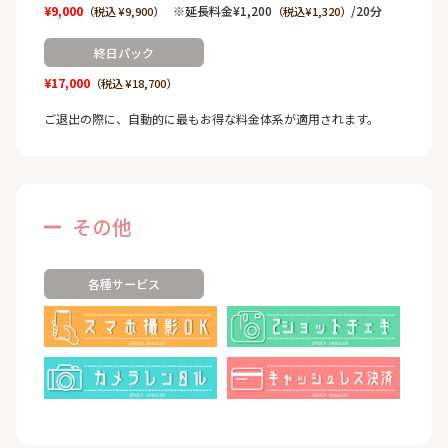
¥9,000
※延長料金¥1,200
/20分
（税込 ¥9,900）
（税込¥1,320）
終日パック
¥17,000
（税込 ¥18,700）
ご退出の際に、自動的に最もお得な料金体系が適用されます。
その他
各種サービス