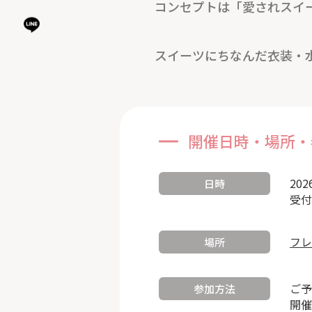
コンセプトは「愛されスイ
スイーツにちなんだ衣装・
開催日時・場所・
202
日時
受付
フレ
場所
ご予
参加方法
開催