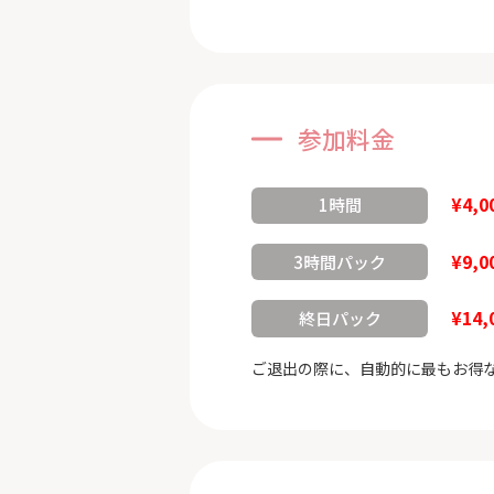
参加料金
¥4,0
1時間
¥9,0
3時間パック
¥14,
終日パック
ご退出の際に、自動的に最もお得