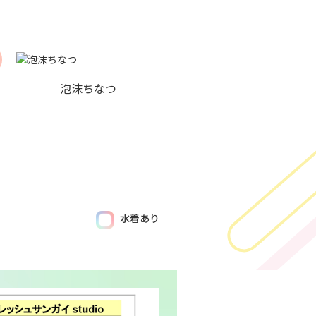
泡沫ちなつ
水着あり