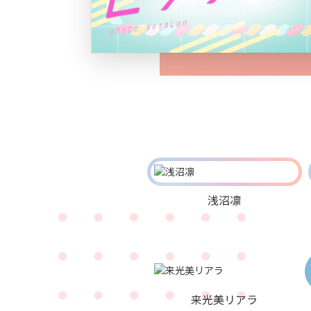
浅沼凛
来光美リアラ