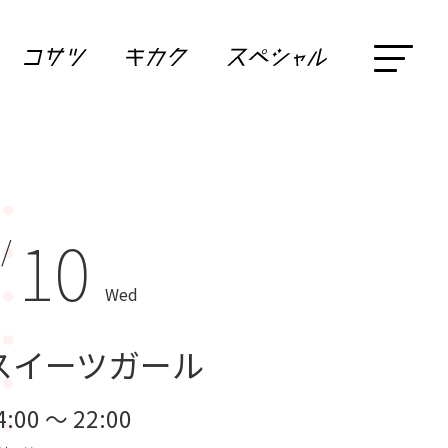
10
 /
Wed
スイーツガール
4:00 ～ 22:00