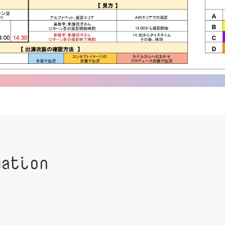
mation