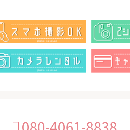
080-4061-8838