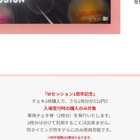
受
『Wセッション1周年記念』
チェキ2枚購入で、うち1枚分が222円‼︎
入場受付時の購入のみ対象
専用チェキ券（2枚分）を発行いたします。
2枚分は分けて利用することは出来ません。
同タイミング同モデルにのみ使用可能です。
※MVP投票は2票分となります。