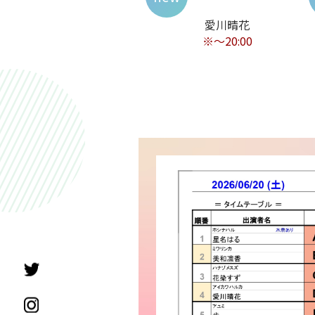
愛川晴花
※～20:00