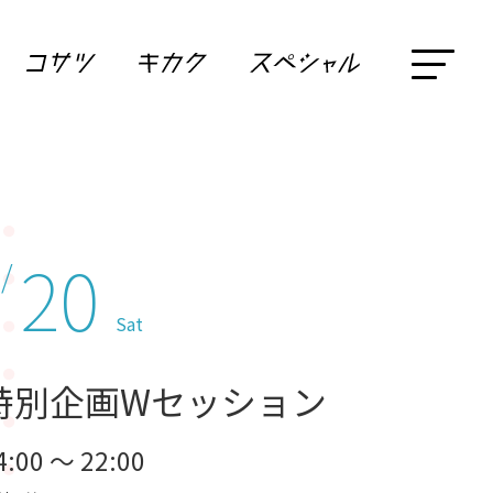
20
 /
Sat
特別企画Wセッション
4:00 ～ 22:00