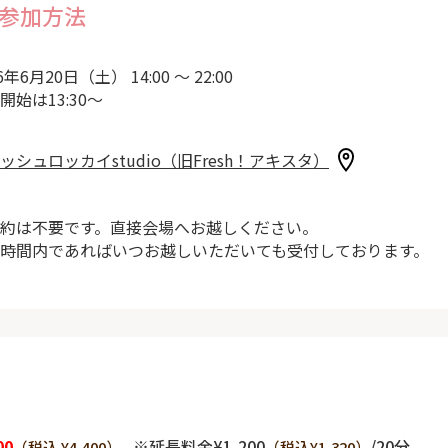
参加方法
6年6月20日（土） 14:00 ～ 22:00
開始は13:30～
ッシュロッカイstudio（旧Fresh！アキスタ）
約は不要です。直接会場へお越しください。
時間内であればいつお越しいただいても受付しております。
00
※延長料金¥1,200
/20分
（税込 ¥4,400）
（税込¥1,320）