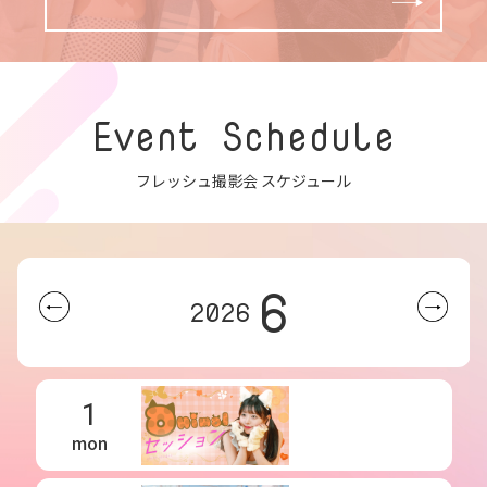
Event Schedule
フレッシュ撮影会 スケジュール
6
2026
1
mon