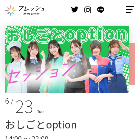
23
6 /
Tue
おしごとoption
14:00 ～ 22:00