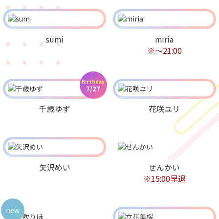
sumi
miria
※〜21:00
Birthday
7/27
千歳ゆず
花咲ユリ
矢沢めい
せんかい
※15:00早退
new