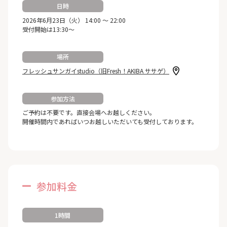
日時
2026年6月23日（火） 14:00 ～ 22:00
受付開始は13:30～
場所
フレッシュサンガイstudio（旧Fresh！AKIBA ササゲ）
参加方法
ご予約は不要です。直接会場へお越しください。
開催時間内であればいつお越しいただいても受付しております。
参加料金
1時間