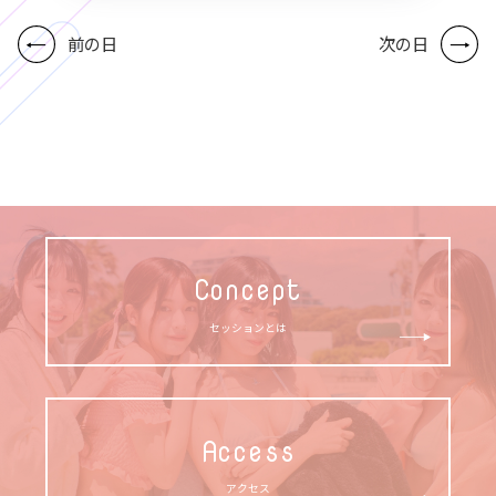
前の日
次の日
Concept
セッションとは
Access
アクセス