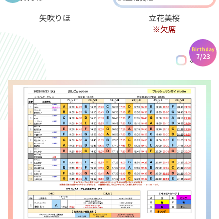
矢吹りほ
立花美桜
※欠席
Birthday
7/23
水着あり