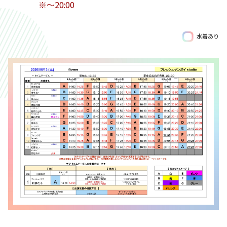
※〜20:00
水着あり