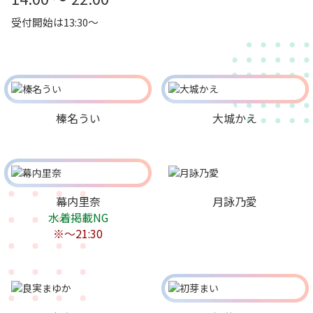
受付開始は13:30～
榛名うい
大城かえ
幕内里奈
月詠乃愛
水着掲載NG
※～21:30