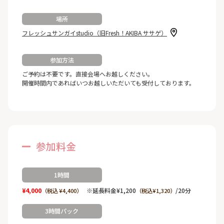
場所
フレッシュサンガイstudio（旧Fresh！AKIBA ササゲ）
参加方法
ご予約は不要です。直接会場へお越しください。
開催時間内であればいつお越しいただいても受付しております。
参加料金
1時間
¥4,000
※延長料金¥1,200
/20分
（税込 ¥4,400）
（税込¥1,320）
3時間パック