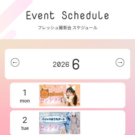
Event Schedule
フレッシュ撮影会 スケジュール
6
2026
1
mon
2
tue