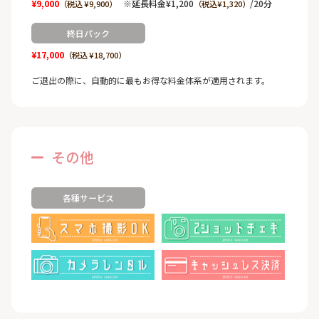
¥9,000
※延長料金¥1,200
/20分
（税込 ¥9,900）
（税込¥1,320）
終日パック
¥17,000
（税込 ¥18,700）
ご退出の際に、自動的に最もお得な料金体系が適用されます。
その他
各種サービス