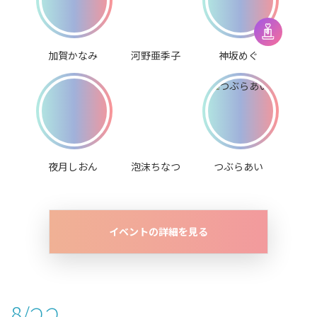
加賀かなみ
河野亜季子
神坂めぐ
夜月しおん
泡沫ちなつ
つぶらあい
イベントの詳細を見る
8/