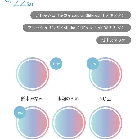
22
Sat
フレッシュロッカイstudio（旧Fresh！アキスタ）
フレッシュサンガイstudio（旧Fresh！AKIBA ササゲ）
城山スタジオ
鈴木みなみ
水瀬のんの
ふじ豆