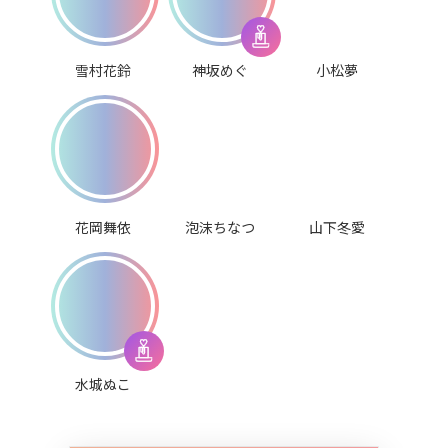
雪村花鈴
神坂めぐ
小松夢
花岡舞依
泡沫ちなつ
山下冬愛
水城ぬこ