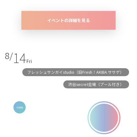
イベントの詳細を見る
14
8/
Fri
フレッシュサンガイstudio（旧Fresh！AKIBA ササゲ）
渋谷secret会場（プール付き）