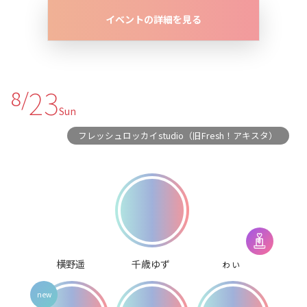
イベントの詳細を見る
23
8/
Sun
フレッシュロッカイstudio（旧Fresh！アキスタ）
横野遥
千歳ゆず
ゎぃ