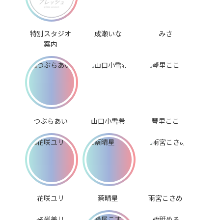
特別スタジオ
成瀬いな
みさ
案内
つぶらあい
山口小雪希
琴里ここ
花咲ユリ
蔡晴星
雨宮こさめ