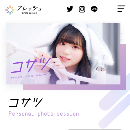
Personal
photo session