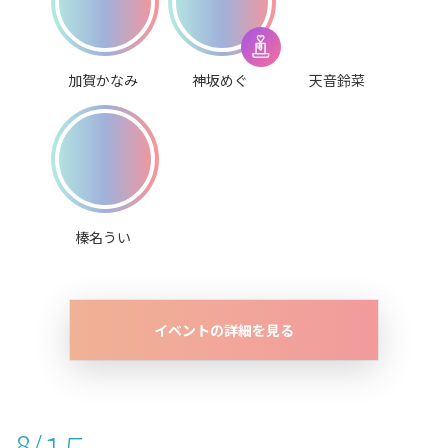
加賀かなみ
神坂めぐ
天音鈴菜
榛名うい
イベントの詳細を見る
8/