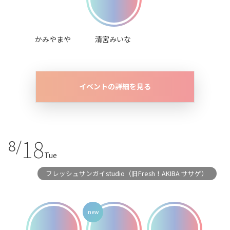
かみやまや
清宮みいな
イベントの詳細を見る
18
8/
Tue
フレッシュサンガイstudio（旧Fresh！AKIBA ササゲ）