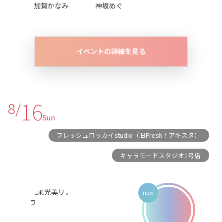
加賀かなみ
神坂めぐ
イベントの詳細を見る
16
8/
Sun
フレッシュロッカイstudio（旧Fresh！アキスタ）
キャラモードスタジオ1号店