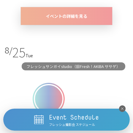
イベントの詳細を見る
25
8/
Tue
フレッシュサンガイstudio（旧Fresh！AKIBA ササゲ）
Event Schedule
眠依めぅ
フレッシュ撮影会 スケジュール