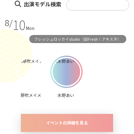
出演モデル検索
10
8/
Mon
フレッシュロッカイstudio（旧Fresh！アキスタ）
芽吹メイメ
水野あい
イベントの詳細を見る