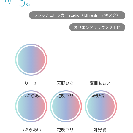
15
Sat
フレッシュロッカイstudio（旧Fresh！アキスタ）
オリエンタルラウンジ上野
りーさ
天野ひな
夏目あおい
つぶらあい
花咲ユリ
叶野僾