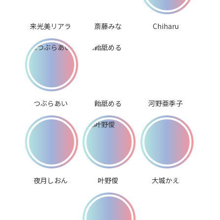
来光美リアラ
斎藤みな
Chiharu
つぶらあい
飴舐める
河野亜季子
夜月しおん
叶野僾
大城かえ