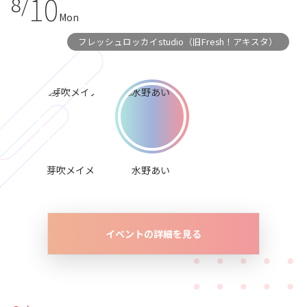
10
8/
Mon
フレッシュロッカイstudio（旧Fresh！アキスタ）
芽吹メイメ
水野あい
イベントの詳細を見る