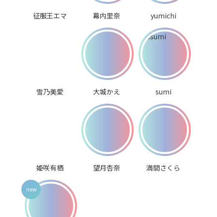
征服王エマ
幕内里奈
yumichi
雪乃美愛
大城かえ
sumi
姫咲有栖
望月杏奈
満間さくら