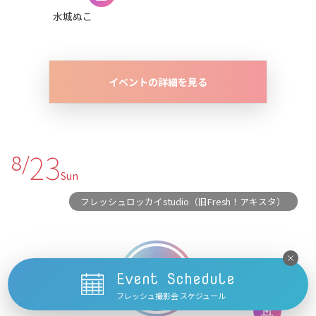
水城ぬこ
イベントの詳細を見る
23
8/
Sun
フレッシュロッカイstudio（旧Fresh！アキスタ）
Event Schedule
フレッシュ撮影会 スケジュール