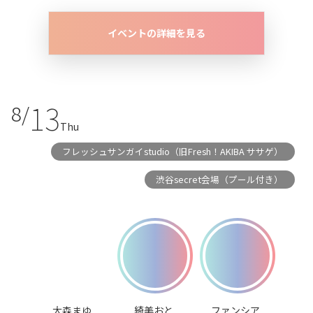
イベントの詳細を見る
13
8/
Thu
フレッシュサンガイstudio（旧Fresh！AKIBA ササゲ）
渋谷secret会場（プール付き）
大森まゆ
綺美おと
ファンシア