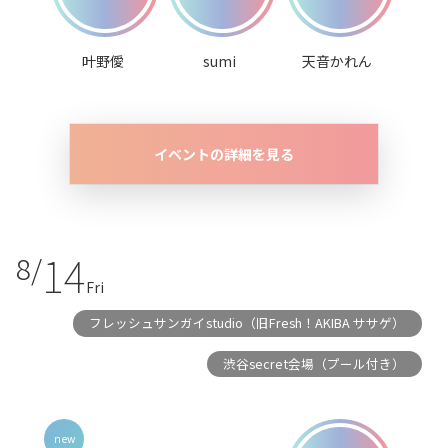
叶野僾
sumi
天音かれん
イベントの詳細を見る
14
8/
Fri
フレッシュサンガイstudio（旧Fresh！AKIBA ササゲ）
渋谷secret会場（プール付き）