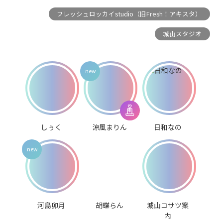
フレッシュロッカイstudio（旧Fresh！アキスタ）
城山スタジオ
しぅく
涼風まりん
日和なの
河島卯月
胡蝶らん
城山コサツ案
内