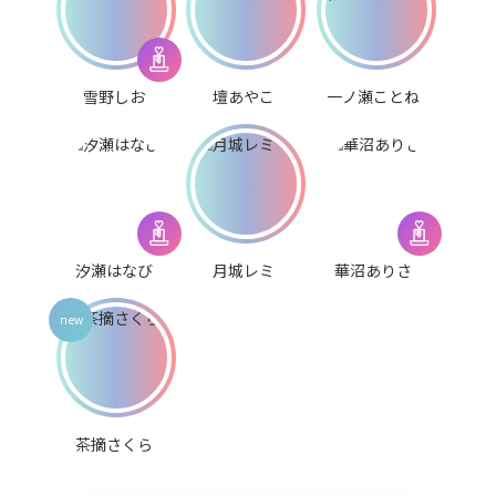
雪野しお
壇あやこ
一ノ瀬ことね
汐瀬はなび
月城レミ
華沼ありさ
茶摘さくら