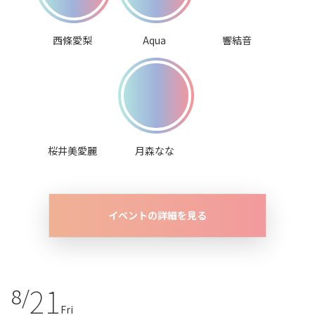
西條愛梨
Aqua
響結音
桜井美愛麗
月森なな
イベントの詳細を見る
21
8/
Fri