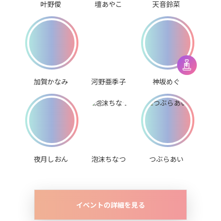
叶野僾
壇あやこ
天音鈴菜
加賀かなみ
河野亜季子
神坂めぐ
夜月しおん
泡沫ちなつ
つぶらあい
イベントの詳細を見る