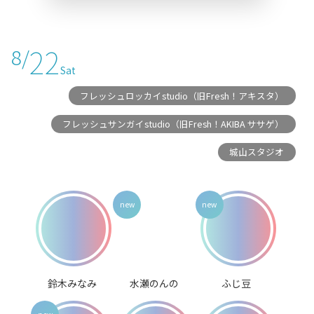
22
8/
Sat
フレッシュロッカイstudio（旧Fresh！アキスタ）
フレッシュサンガイstudio（旧Fresh！AKIBA ササゲ）
城山スタジオ
鈴木みなみ
水瀬のんの
ふじ豆