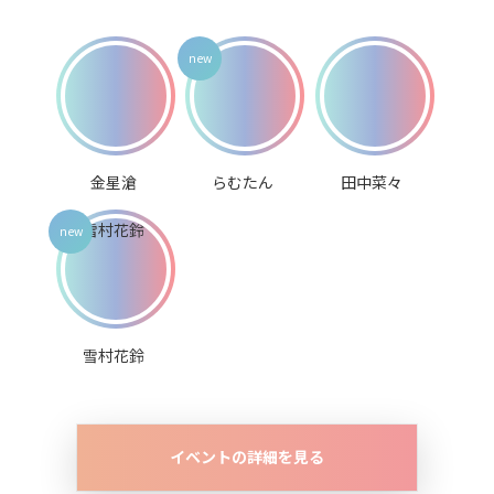
金星滄
らむたん
田中菜々
雪村花鈴
イベントの詳細を見る