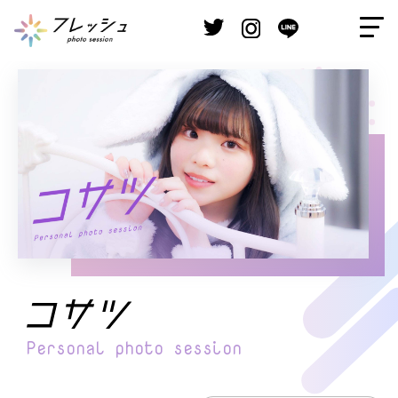
Personal
photo session