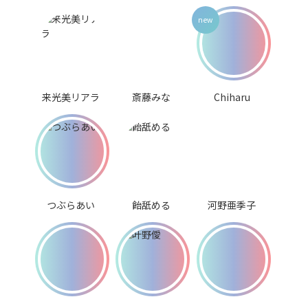
来光美リアラ
斎藤みな
Chiharu
つぶらあい
飴舐める
河野亜季子