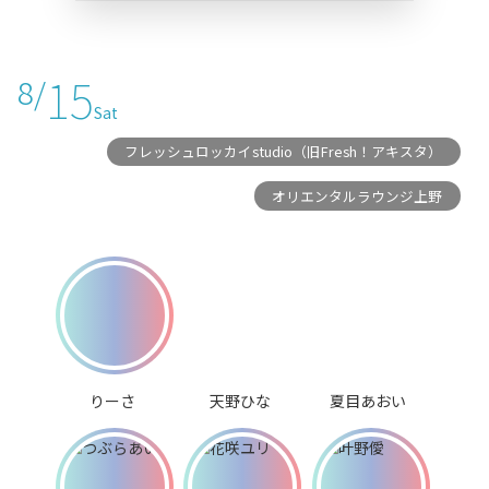
15
8/
Sat
フレッシュロッカイstudio（旧Fresh！アキスタ）
オリエンタルラウンジ上野
りーさ
天野ひな
夏目あおい