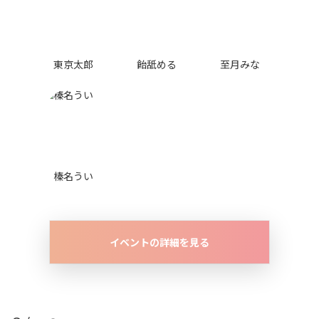
東京太郎
飴舐める
至月みな
榛名うい
イベントの詳細を見る