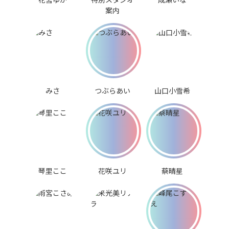
案内
みさ
つぶらあい
山口小雪希
琴里ここ
花咲ユリ
蔡晴星