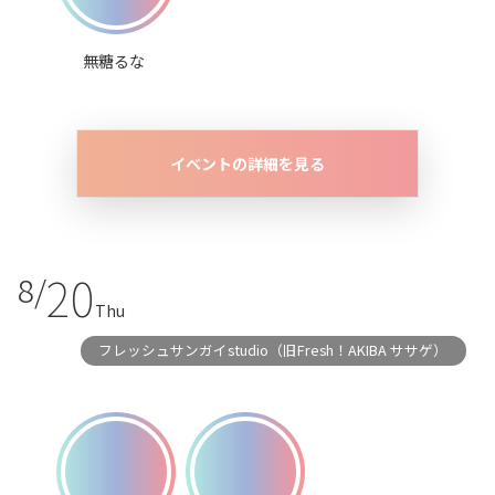
無糖るな
イベントの詳細を見る
20
8/
Thu
フレッシュサンガイstudio（旧Fresh！AKIBA ササゲ）