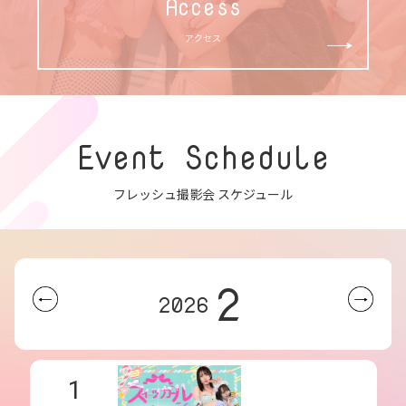
Access
アクセス
Event Schedule
フレッシュ撮影会 スケジュール
2
2026
1