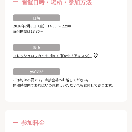
開催日時・場所・参加方法
日時
2026年2月6日（金） 14:00 ～ 22:00
受付開始は13:30～
場所
フレッシュロッカイstudio（旧Fresh！アキスタ）
参加方法
ご予約は不要です。直接会場へお越しください。
開催時間内であればいつお越しいただいても受付しております。
参加料金