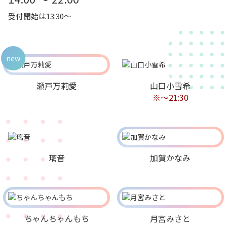
受付開始は13:30～
new
瀬戸万莉愛
山口小雪希
※〜21:30
璃音
加賀かなみ
ちゃんちゃんもち
月宮みさと