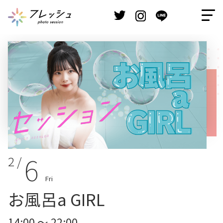
6
2 /
Fri
お風呂a GIRL
14:00 ～ 22:00