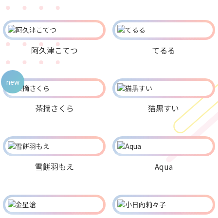
阿久津こてつ
てるる
new
茶摘さくら
猫黒すい
雪餅羽もえ
Aqua