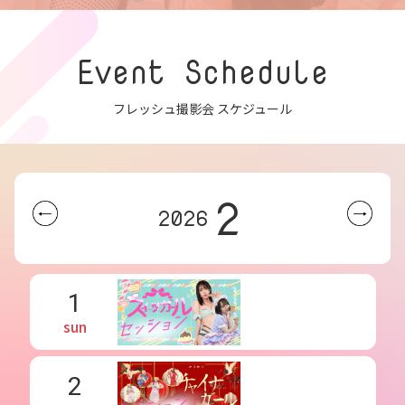
Event Schedule
フレッシュ撮影会 スケジュール
2
2026
1
sun
2