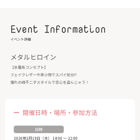
Event Information
イベント詳細
メタルヒロイン
【水着系コンセプト】
フェイクレザーや革小物でスパイ気分!?
憧れの峰不二子スタイルで恋心を盗んじゃう！
開催日時・場所・参加方法
日時
2026年2月19日（木） 14:00 ～ 22:00