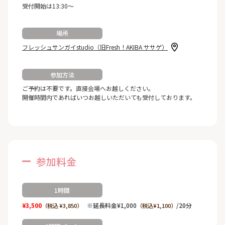
受付開始は13:30～
場所
フレッシュサンガイstudio（旧Fresh！AKIBA ササゲ）
参加方法
ご予約は不要です。直接会場へお越しください。
開催時間内であればいつお越しいただいても受付しております。
参加料金
1時間
¥3,500
※延長料金¥1,000
/20分
（税込 ¥3,850）
（税込¥1,100）