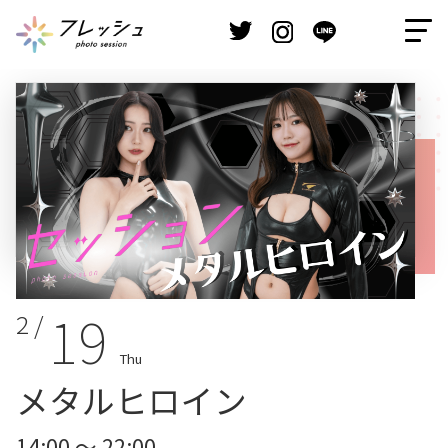
19
2 /
Thu
メタルヒロイン
14:00 ～ 22:00